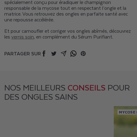
spécialement conçu pour éradiquer le champignon
responsable de la mycose tout en respectant l’ongle et la
matrice. Vous retrouvez des ongles en parfaite santé avec
une repousse accélérée.
Et pour camoufler et corriger vos ongles abîmés, découvrez
les
vernis soin
, en complément du Sérum Purifiant.
PARTAGER SUR
Facebook
Twitter
Mail
Whatsapp
Pinterest
NOS MEILLEURS
CONSEILS
POUR
DES ONGLES SAINS
MYCOSE 