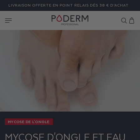
ET
LIVRAISON OFFERTE EN POINT RELAIS DÈS 38 € D’ACHAT
PASSER
AU
CONTENU
Panier
MYCOSE DE L'ONGLE
MYCOSE D'ONGLE ET EAU