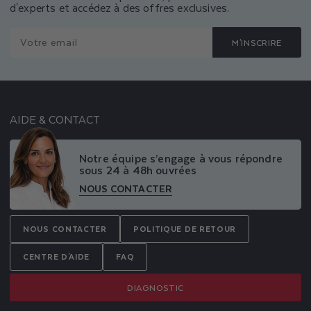
d'experts et accédez à des offres exclusives.
Votre email
M'INSCRIRE
AIDE & CONTACT
Notre équipe s’engage à vous répondre
sous 24 à 48h ouvrées
NOUS CONTACTER
NOUS CONTACTER
POLITIQUE DE RETOUR
CENTRE D'AIDE
FAQ
DIAGNOSTIC