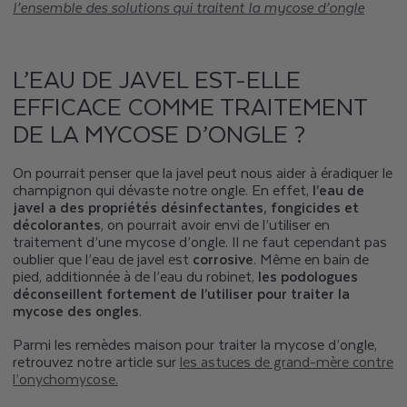
l’ensemble des solutions qui traitent la mycose d’ongle
L’EAU DE JAVEL EST-ELLE
EFFICACE COMME TRAITEMENT
DE LA MYCOSE D’ONGLE ?
On pourrait penser que la javel peut nous aider à éradiquer le
champignon qui dévaste notre ongle. En effet,
l’eau de
javel a des propriétés désinfectantes, fongicides et
décolorantes
, on pourrait avoir envi de l’utiliser en
traitement d’une mycose d’ongle. Il ne faut cependant pas
oublier que l’eau de javel est
corrosive
. Même en bain de
pied, additionnée à de l’eau du robinet,
les podologues
déconseillent fortement de l’utiliser pour traiter la
mycose des ongles
.
Parmi les remèdes maison pour traiter la mycose d’ongle,
retrouvez notre article sur
les astuces de grand-mère contre
l’onychomycose.