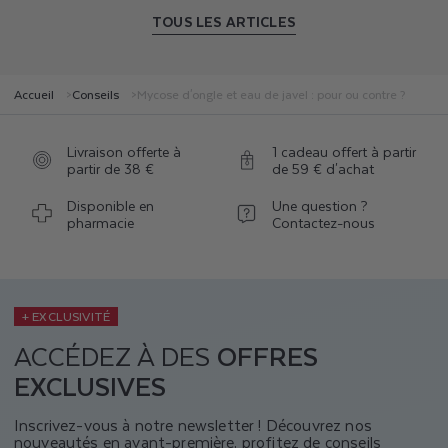
TOUS LES ARTICLES
Accueil
Conseils
Mycose d'ongle et eau de javel : pour ou contre ?
Livraison offerte à
1 cadeau offert à partir
partir de 38 €
de 59 € d'achat
Disponible en
Une question ?
pharmacie
Contactez-nous
+ EXCLUSIVITÉ
ACCÉDEZ À DES
OFFRES
EXCLUSIVES
Inscrivez-vous à notre newsletter ! Découvrez nos
nouveautés en avant-première, profitez de conseils