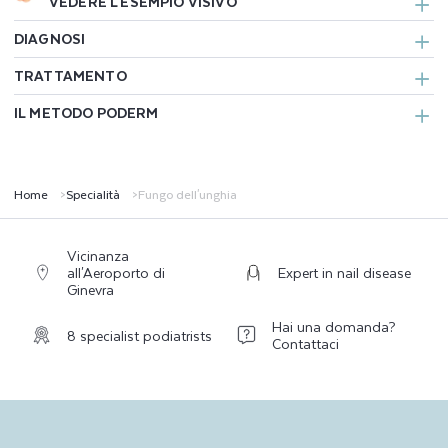
VEDERE L'ESEMPIO VISIVO
DIAGNOSI
TRATTAMENTO
IL METODO PODERM
Home
Specialità
Fungo dell'unghia
Vicinanza
all'Aeroporto di
Expert in nail disease
Ginevra
Hai una domanda?
8 specialist podiatrists
Contattaci