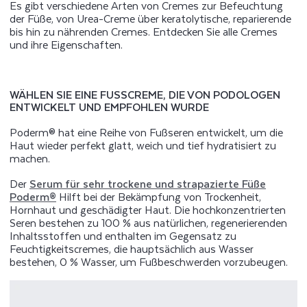
Es gibt verschiedene Arten von Cremes zur Befeuchtung
der Füße, von Urea-Creme über keratolytische, reparierende
bis hin zu nährenden Cremes. Entdecken Sie alle Cremes
und ihre Eigenschaften.
WÄHLEN SIE EINE FUSSCREME, DIE VON PODOLOGEN E
NTWICKELT UND EMPFOHLEN WURDE
Poderm® hat eine Reihe von Fußseren entwickelt, um die
Haut wieder perfekt glatt, weich und tief hydratisiert zu
machen.
Der
Serum für sehr trockene und strapazierte Füße
Poderm®
Hilft bei der Bekämpfung von Trockenheit,
Hornhaut und geschädigter Haut. Die hochkonzentrierten
Seren bestehen zu 100 % aus natürlichen, regenerierenden
Inhaltsstoffen und enthalten im Gegensatz zu
Feuchtigkeitscremes, die hauptsächlich aus Wasser
bestehen, 0 % Wasser, um Fußbeschwerden vorzubeugen.