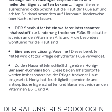
heilenden Eigenschaften bekannt.
. Tragen Sie eine
ausreichend dicke Schicht auf die Haut der Füße auf und
achten Sie dabei besonders auf Hornhaut. Idealerweise
über Nacht ruhen lassen.
DER
Sheabutter ist ein weiterer interessanter
Inhaltsstoff zur Linderung trockener Füße
. Sheabutter
ist reich an den Vitaminen A, E und F, die besonders
wohltuend für die Haut sind.
Eine andere Lösung: Vaseline
! Dieses beliebte
Mittel wird oft zur Pflege dehydrierter Füße verwendet.
Zu den Hausmitteln schließlich gehören:
Honig-
Bananen-Kombination
! Diese beiden Inhaltsstoffe
werden insbesondere bei der Pflege trockener Haut
eingesetzt. Honig hat feuchtigkeitsspendende und
antiseptische Eigenschaften und Banane ist reich an den
Vitaminen B6, C und A.
DER RAT UNSERES PODOLOGEN