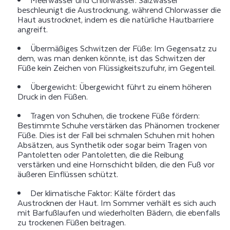
beschleunigt die Austrocknung, während Chlorwasser die
Haut austrocknet, indem es die natürliche Hautbarriere
angreift.
Übermäßiges Schwitzen der Füße: Im Gegensatz zu
dem, was man denken könnte, ist das Schwitzen der
Füße kein Zeichen von Flüssigkeitszufuhr, im Gegenteil.
Übergewicht: Übergewicht führt zu einem höheren
Druck in den Füßen.
Tragen von Schuhen, die trockene Füße fördern:
Bestimmte Schuhe verstärken das Phänomen trockener
Füße. Dies ist der Fall bei schmalen Schuhen mit hohen
Absätzen, aus Synthetik oder sogar beim Tragen von
Pantoletten oder Pantoletten, die die Reibung
verstärken und eine Hornschicht bilden, die den Fuß vor
äußeren Einflüssen schützt.
Der klimatische Faktor: Kälte fördert das
Austrocknen der Haut. Im Sommer verhält es sich auch
mit Barfußlaufen und wiederholten Bädern, die ebenfalls
zu trockenen Füßen beitragen.