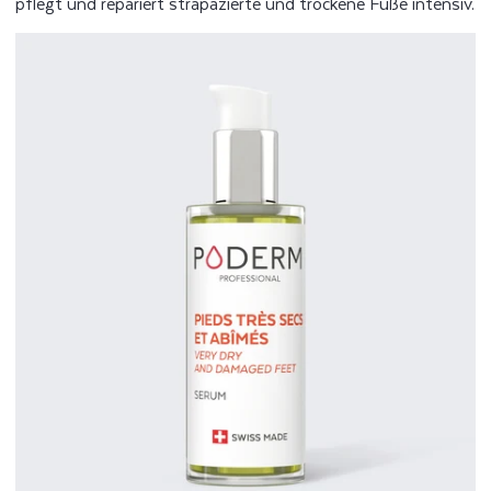
pflegt und repariert strapazierte und trockene Füße intensiv.