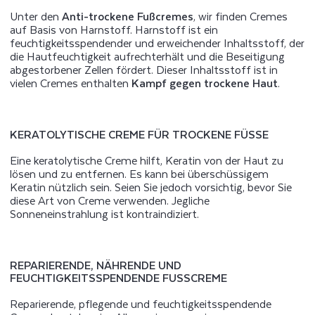
Unter den
Anti-trockene Fußcremes
, wir finden Cremes
auf Basis von Harnstoff. Harnstoff ist ein
feuchtigkeitsspendender und erweichender Inhaltsstoff, der
die Hautfeuchtigkeit aufrechterhält und die Beseitigung
abgestorbener Zellen fördert. Dieser Inhaltsstoff ist in
vielen Cremes enthalten
Kampf gegen trockene Haut
.
KERATOLYTISCHE CREME FÜR TROCKENE FÜSSE
Eine keratolytische Creme hilft, Keratin von der Haut zu
lösen und zu entfernen. Es kann bei überschüssigem
Keratin nützlich sein. Seien Sie jedoch vorsichtig, bevor Sie
diese Art von Creme verwenden. Jegliche
Sonneneinstrahlung ist kontraindiziert.
REPARIERENDE, NÄHRENDE UND
FEUCHTIGKEITSSPENDENDE FUSSCREME
Reparierende, pflegende und feuchtigkeitsspendende