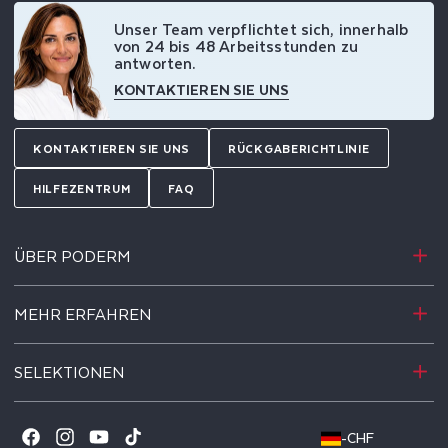
Unser Team verpflichtet sich, innerhalb
von 24 bis 48 Arbeitsstunden zu
antworten.
KONTAKTIEREN SIE UNS
KONTAKTIEREN SIE UNS
RÜCKGABERICHTLINIE
HILFEZENTRUM
FAQ
ÜBER PODERM
MEHR ERFAHREN
SELEKTIONEN
-
CHF
Facebook
Instagram
YouTube
TikTok