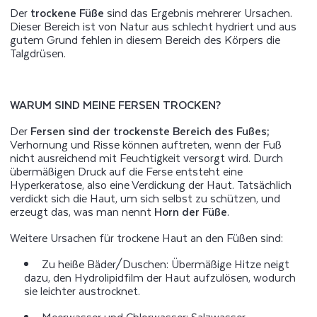
Der
trockene Füße
sind das Ergebnis mehrerer Ursachen.
Dieser Bereich ist von Natur aus schlecht hydriert und aus
gutem Grund fehlen in diesem Bereich des Körpers die
Talgdrüsen.
WARUM SIND MEINE FERSEN TROCKEN?
Der
Fersen sind der trockenste Bereich des Fußes;
Verhornung und Risse können auftreten, wenn der Fuß
nicht ausreichend mit Feuchtigkeit versorgt wird. Durch
übermäßigen Druck auf die Ferse entsteht eine
Hyperkeratose, also eine Verdickung der Haut. Tatsächlich
verdickt sich die Haut, um sich selbst zu schützen, und
erzeugt das, was man nennt
Horn der Füße
.
Weitere Ursachen für trockene Haut an den Füßen sind:
Zu heiße Bäder/Duschen: Übermäßige Hitze neigt
dazu, den Hydrolipidfilm der Haut aufzulösen, wodurch
sie leichter austrocknet.
Meerwasser und Chlorwasser: Salzwasser