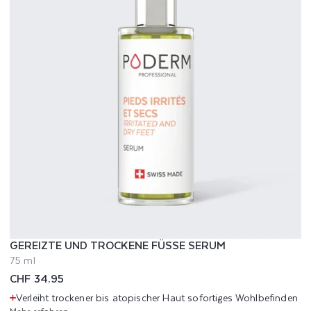
GEREIZTE UND TROCKENE FÜSSE SERUM
75 ml
Normaler
CHF 34.95
Preis
Verleiht trockener bis atopischer Haut sofortiges Wohlbefinden