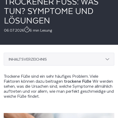
TROCKENER FUSS: WAS T
UN? SYMPTOME UND L
ÖSUNGEN
06.07.2026
6 min Lesung
INHALTSVERZEICHNIS
Trockene Füße sind ein sehr häufiges Problem. Viele
Faktoren können dazu beitragen
trockene Füße
Wir werden
sehen, was die Ursachen sind, welche Symptome allmählich
auftreten und vor allem, wie man perfekt geschmeidige und
weiche Füße findet.