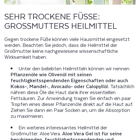
SEHR TROCKENE FÜSSE: G
ROSSMUTTERS HEILMITTEL
Gegen trockene Füße können viele Hausmittel eingesetzt
werden. Beachten Sie jedoch, dass die Heilmittel der
Großmutter keine nachgewiesene wissenschaftliche
Wirksamkeit haben.
Unter den beliebten Heilmitteln können wir nennen
Pflanzenöle wie Olivenöl mit seinen
feuchtigkeitsspendenden Eigenschaften oder auch
Kokos-, Mandel-, Avocado- oder Calopyllöl.
Tatsächlich
nähren diese Öle die Haut dank ihrer essentiellen
Fettsäuren. Zur Anwendung tragen Sie einfach ein paar
Tropfen eines dieser Pflanzenöle direkt auf die Haut auf.
Ziehen Sie dann ein Paar Socken an, um die Absorption
zu maximieren.
Ein weiteres interessantes Heilmittel der
Großmutter: Aloe Vera.
Aloe Vera Gel ist für seine
beruhigenden, feuchtigkeitsspendenden und