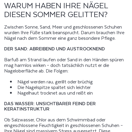
WARUM HABEN IHRE NÄGEL
DIESEN SOMMER GELITTEN?
Zwischen Sonne, Sand, Meer und geschlossenen Schuhen
wurden Ihre Füße stark beansprucht. Darum brauchen Ihre
Nägel nach dem Sommer eine ganz besondere Pflege.
DER SAND: ABREIBEND UND AUSTROCKNEND
Barfuß am Strand laufen oder Sand in den Händen spüren
mag harmlos wirken – doch tatsächlich nutzt er die
Nageloberfläche ab. Die Folgen:
Nägel werden rau, gerillt oder brüchig
Die Nagelspitze spaltet sich leichter
Nagelhaut trocknet aus und reißt ein
DAS WASSER: UNSICHTBARER FEIND DER
KERATINSTRUKTUR
Ob Salzwasser, Chlor aus dem Schwimmbad oder
eingeschlossene Feuchtigkeit in geschlossenen Schuhen –
Ihre Nägel sind massivem Stress ausgesetzt. Diese