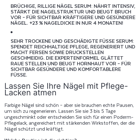
BRÜCHIGE, RILLIGE NÄGEL SERUM
: NÄHRT INTENSIV,
STÄRKT DIE NAGELSTRUKTUR UND BEUGT BRUCH
VOR – FÜR SICHTBAR KRÄFTIGERE UND GESÜNDERE
NÄGEL. +23 % NAGELDICKE IN NUR 4 MONATEN!
SEHR TROCKENE UND GESCHÄDIGTE FÜSSE SERUM
:
SPENDET REICHHALTIGE PFLEGE, REGENERIERT UND
MACHT FERSEN SOWIE DRUCKSTELLEN
GESCHMEIDIG. DIE EXPERTENFORMEL GLÄTTET
RAUE STELLEN UND BEUGT HORNHAUT VOR – FÜR
SICHTBAR GESÜNDERE UND KOMFORTABLERE
FÜSSE.
Lassen Sie Ihre Nägel mit Pflege-
Lacken atmen
Farbige Nägel sind schön – aber sie brauchen echte Pausen,
um sich zu regenerieren. Lassen Sie sie 3 bis 5 Tage
ungeschminkt oder entscheiden Sie sich für einen Poderm-
Pflegelack, angereichert mit stärkenden Wirkstoffen, der die
Nägel schützt und kräftigt.