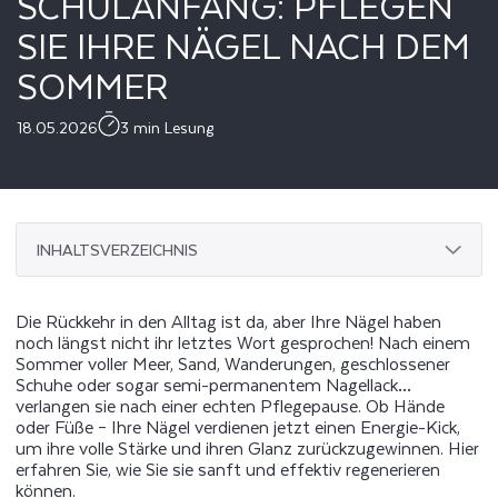
SCHULANFANG: PFLEGEN
SIE IHRE NÄGEL NACH DEM
SOMMER
18.05.2026
3 min Lesung
INHALTSVERZEICHNIS
Die Rückkehr in den Alltag ist da, aber Ihre Nägel haben
noch längst nicht ihr letztes Wort gesprochen! Nach einem
Sommer voller Meer, Sand, Wanderungen, geschlossener
Schuhe oder sogar semi-permanentem Nagellack…
verlangen sie nach einer echten Pflegepause. Ob Hände
oder Füße – Ihre Nägel verdienen jetzt einen Energie-Kick,
um ihre volle Stärke und ihren Glanz zurückzugewinnen. Hier
erfahren Sie, wie Sie sie sanft und effektiv regenerieren
können.