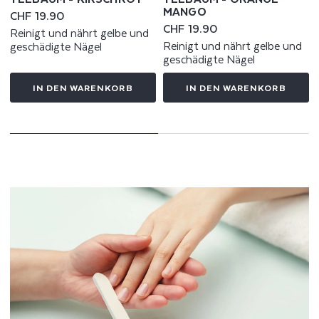
MANGO
Normaler
CHF 19.90
Normaler
CHF 19.90
Preis
Reinigt und nährt gelbe und
Preis
Reinigt und nährt gelbe und
geschädigte Nägel
geschädigte Nägel
IN DEN WARENKORB
IN DEN WARENKORB