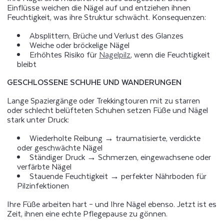
Einflüsse weichen die Nägel auf und entziehen ihnen
Feuchtigkeit, was ihre Struktur schwächt. Konsequenzen:
Absplittern, Brüche und Verlust des Glanzes
Weiche oder bröckelige Nägel
Erhöhtes Risiko für
Nagelpilz
, wenn die Feuchtigkeit
bleibt
GESCHLOSSENE SCHUHE UND WANDERUNGEN
Lange Spaziergänge oder Trekkingtouren mit zu starren
oder schlecht belüfteten Schuhen setzen Füße und Nägel
stark unter Druck:
Wiederholte Reibung → traumatisierte, verdickte
oder geschwächte Nägel
Ständiger Druck → Schmerzen, eingewachsene oder
verfärbte Nägel
Stauende Feuchtigkeit → perfekter Nährboden für
Pilzinfektionen
Ihre Füße arbeiten hart – und Ihre Nägel ebenso. Jetzt ist es
Zeit, ihnen eine echte Pflegepause zu gönnen.