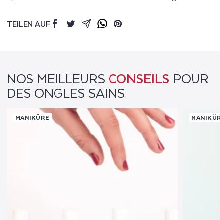
TEILEN AUF
Facebook
Twitter
Mail
Whatsapp
Pinterest
NOS MEILLEURS
CONSEILS
POUR
DES ONGLES SAINS
MANIKÜRE
MANIKÜ