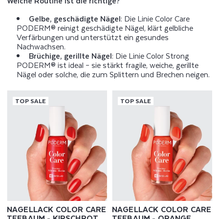
Welche Routine ist die richtige?
Gelbe, geschädigte Nägel
: Die Linie Color Care
PODERM® reinigt geschädigte Nägel, klärt gelbliche
Verfärbungen und unterstützt ein gesundes
Nachwachsen.
Brüchige, gerillte Nägel
: Die Linie Color Strong
PODERM® ist ideal – sie stärkt fragile, weiche, gerillte
Nägel oder solche, die zum Splittern und Brechen neigen.
TOP SALE
TOP SALE
NAGELLACK COLOR CARE
NAGELLACK COLOR CARE
TEEBAUM - KIRSCHROT
TEEBAUM - ORANGE