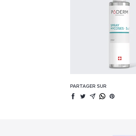
PARTAGER SUR
Facebook
Twitter
Mail
Whatsapp
Pinterest