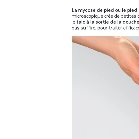
La
mycose de pied ou le pied 
microscopique crée de petites 
le
talc à la sortie de la douc
pas suffire, pour traiter effica