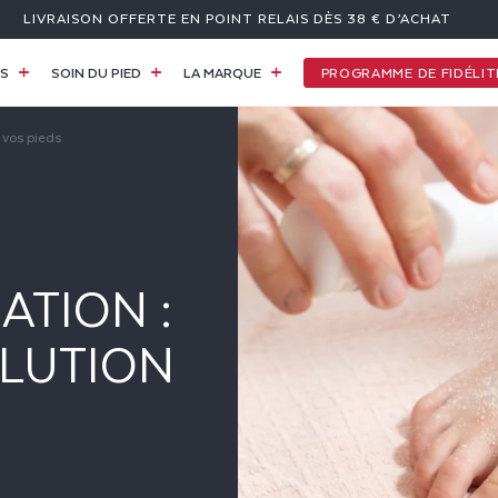
LIVRAISON OFFERTE EN POINT RELAIS DÈS 38 € D’ACHAT
PROGRAMME DE FIDÉLIT
ES
SOIN DU PIED
LA MARQUE
 vos pieds
ATION :
OLUTION