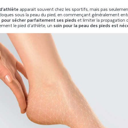
d’athlète
apparait souvent chez les sportifs, mais pas seulem
cloques sous la peau du pied, en commençant généralement entre l
he pour sécher parfaitement ses pieds
et limiter la propagation 
cement le pied d’athlète, un
soin pour la peau des pieds est néc