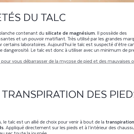
ÉTÉS DU TALC
e blanche contenant du
silicate de magnésium
. Il possède des
ssantes et un pouvoir matifiant. Très utilisé par les grandes marq
certains laboratoires. Aujourd’hui le talc est suspecté d’être c
lle dangerosité. Le talc est donc à utiliser avec un minimum de 
s pour vous débarrasser de la mycose de pied et des mauvaises o
 TRANSPIRATION DES PIED
le talc est un allié de choix pour venir à bout de la
transpiratio
ds
. Appliqué directement sur les pieds et à l’intérieur des chaussu
u sec toute la journée.