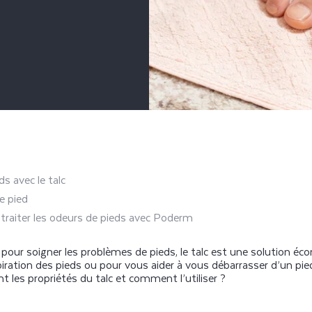
ds avec le talc
e pied
traiter les odeurs de pieds avec Poderm
pour soigner les problèmes de pieds, le talc est une solution éc
piration des pieds ou pour vous aider à vous débarrasser d’un pied
t les propriétés du talc et comment l’utiliser ?