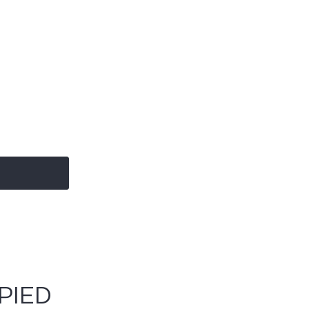
€
PIED