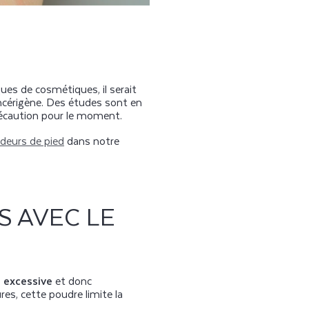
ues de cosmétiques, il serait
ancérigène. Des études sont en
précaution pour le moment.
deurs de pied
dans notre
S AVEC LE
n excessive
et donc
res, cette poudre limite la