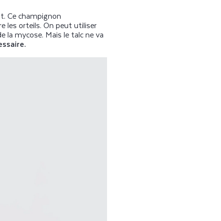
ent. Ce champignon
es orteils. On peut utiliser
de la mycose. Mais le talc ne va
essaire.