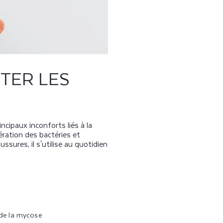
ITER LES
ipaux inconforts liés à la
ération des bactéries et
ssures, il s'utilise au quotidien
de la mycose