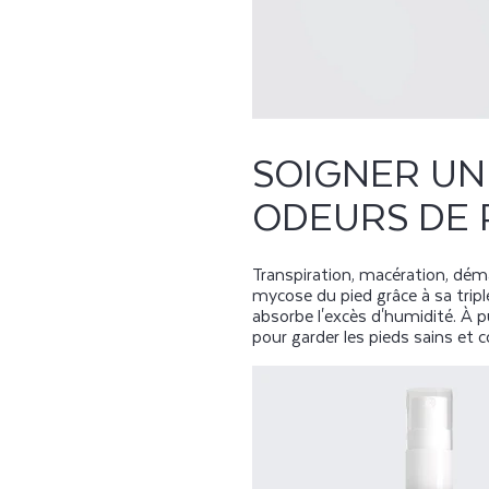
SOIGNER UNE
ODEURS DE 
Transpiration, macération, dé
mycose du pied grâce à sa triple
absorbe l'excès d'humidité. À pu
pour garder les pieds sains et c