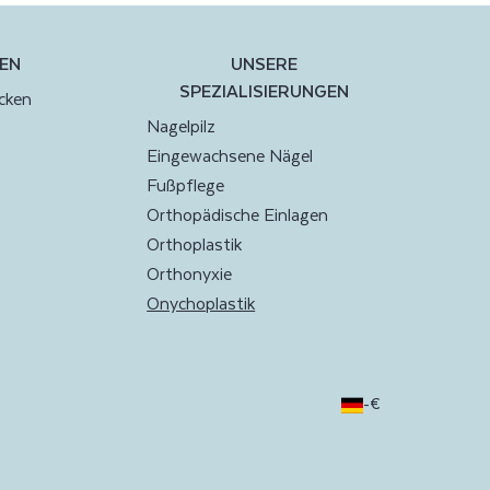
EN
UNSERE
SPEZIALISIERUNGEN
ecken
Nagelpilz
Eingewachsene Nägel
Fußpflege
Orthopädische Einlagen
Orthoplastik
Orthonyxie
Onychoplastik
-
€