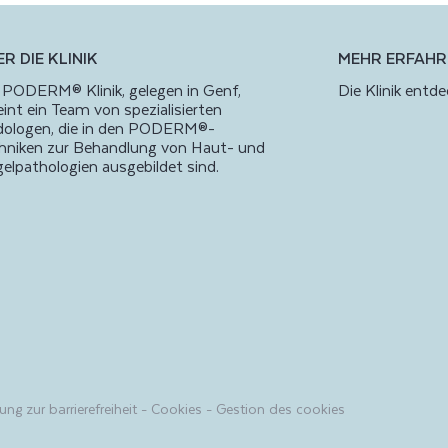
R DIE KLINIK
MEHR ERFAHR
 PODERM® Klinik, gelegen in Genf,
Die Klinik entd
eint ein Team von spezialisierten
ologen, die in den PODERM®-
hniken zur Behandlung von Haut- und
elpathologien ausgebildet sind.
ung zur barrierefreiheit
-
Cookies
-
Gestion des cookies