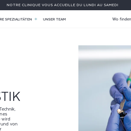
NOTRE CLINIQUE VOUS ACCUEILLE DU LUNDI AU SAMEDI
Wo finden
RE SPEZIALITÄTEN
UNSER TEAM
TIK
Technik,
ines
 wird
rund von
r