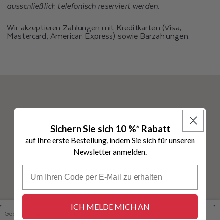
M
ausschließlich telefonisch reserviert werden.
Wir akzeptieren Zahlungen mit Kreditkarten (Visa,
Mastercard, American Express) sowie Barzahlungen.
Sichern Sie sich 10 %* Rabatt
auf Ihre erste Bestellung, indem Sie sich für unseren
Newsletter anmelden.
ICH MELDE MICH AN