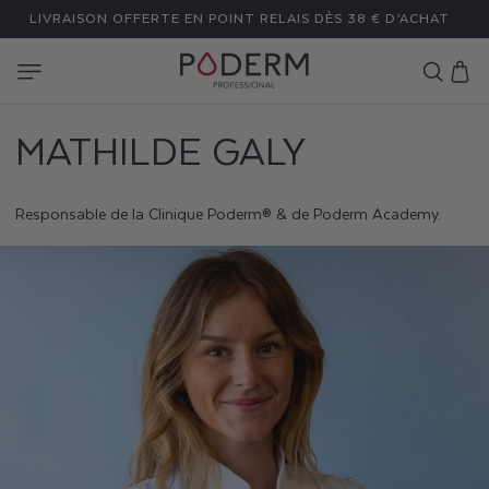
ET
LIVRAISON OFFERTE EN POINT RELAIS DÈS 38 € D’ACHAT
PASSER
AU
CONTENU
Panier
MATHILDE GALY
Responsable de la Clinique Poderm® & de Poderm Academy.