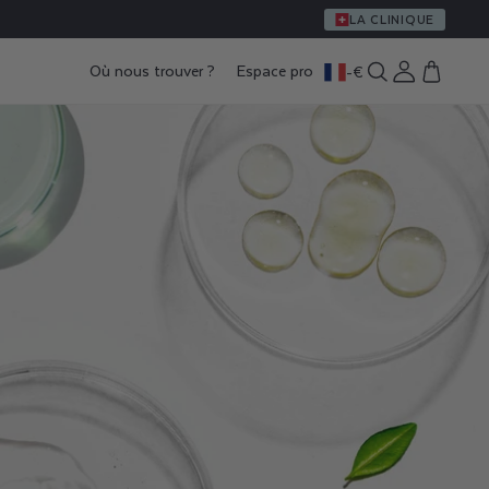
LA CLINIQUE
Où nous trouver ?
Espace pro
-
€
Connexion
Panier