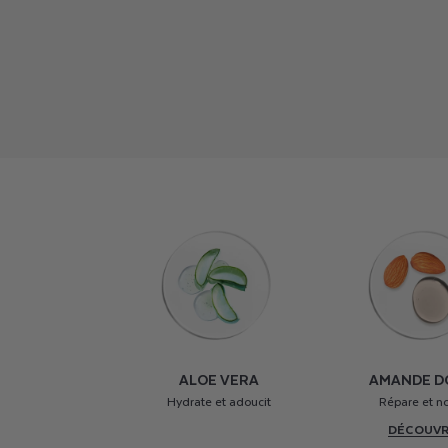
ALOE VERA
AMANDE D
Hydrate et adoucit
Répare et no
DÉCOUVR