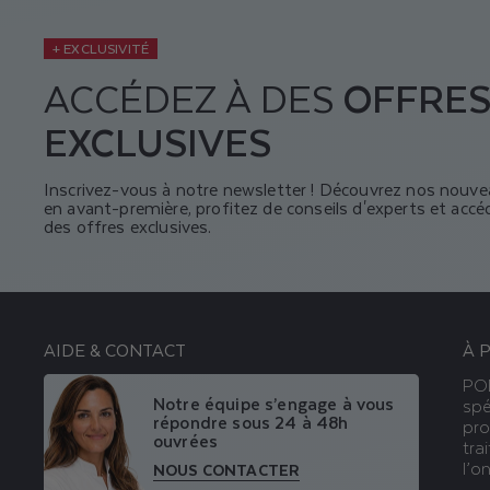
+ EXCLUSIVITÉ
ACCÉDEZ À DES
OFFRE
EXCLUSIVES
Inscrivez-vous à notre newsletter ! Découvrez nos nouv
en avant-première, profitez de conseils d'experts et accé
des offres exclusives.
AIDE & CONTACT
À 
POD
Notre équipe s’engage à vous
spé
répondre sous 24 à 48h
pro
ouvrées
tra
l’on
NOUS CONTACTER