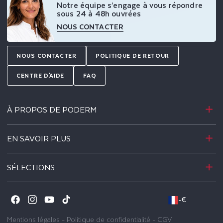
Notre équipe s’engage à vous répondre
sous 24 à 48h ouvrées
NOUS CONTACTER
NOUS CONTACTER
POLITIQUE DE RETOUR
CENTRE D'AIDE
FAQ
À PROPOS DE PODERM
EN SAVOIR PLUS
SÉLECTIONS
-
€
Facebook
Instagram
YouTube
TikTok
Mentions légales
-
Politique de confidentialité
-
CGV